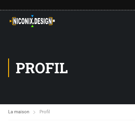
PROFIL
La maison
Profil