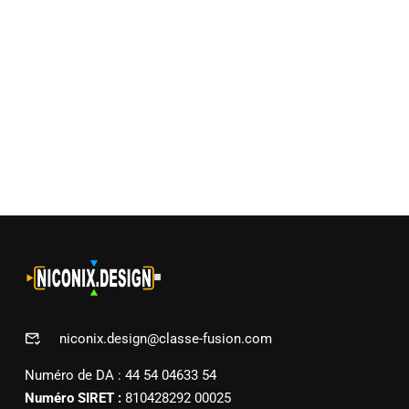
niconix.design@classe-fusion.com
Numéro de DA : 44 54 04633 54
Numéro SIRET :
810428292 00025