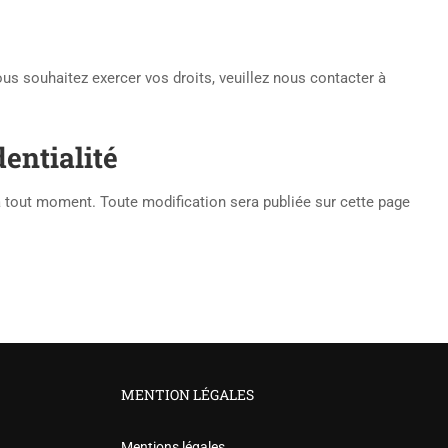
ous souhaitez exercer vos droits, veuillez nous contacter à
dentialité
 à tout moment. Toute modification sera publiée sur cette page
MENTION LÉGALES
Mentions légales