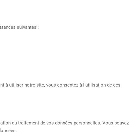
stances suivantes :
t à utiliser notre site, vous consentez à l’utilisation de ces
imitation du traitement de vos données personnelles. Vous pouvez
 données.