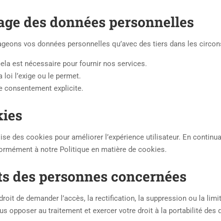
tage des données personnelles
geons vos données personnelles qu’avec des tiers dans les circon
ela est nécessaire pour fournir nos services.
 loi l’exige ou le permet.
e consentement explicite.
kies
lise des cookies pour améliorer l’expérience utilisateur. En continuan
ormément à notre Politique en matière de cookies.
its des personnes concernées
droit de demander l’accès, la rectification, la suppression ou la l
s opposer au traitement et exercer votre droit à la portabilité des