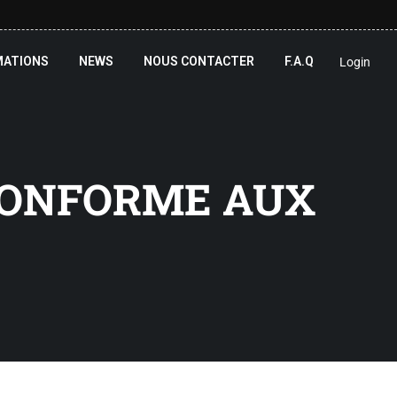
MATIONS
NEWS
NOUS CONTACTER
F.A.Q
Login
 CONFORME AUX