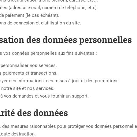
ns d’identification (nom, prénom, adresse, etc.).
es (adresse e-mail, numéro de téléphone, etc.).
e paiement (le cas échéant).
ns de connexion et d’utilisation du site.
lisation des données personnelles
s vos données personnelles aux fins suivantes :
t personnaliser nos services.
os paiements et transactions.
yer des informations, des mises à jour et des promotions.
notre site et nos services.
à vos demandes et vous fournir un support.
urité des données
des mesures raisonnables pour protéger vos données personnelles c
toute destruction.