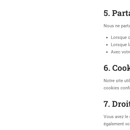
5. Par
Nous ne parta
Lorsque c
Lorsque la
Avec votr
6. Coo
Notre site uti
cookies conf
7. Dro
Vous avez le 
également vou