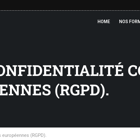
HOME
NOS FOR
CONFIDENTIALITÉ
ENNES (RGPD).
es européennes (RGPD).