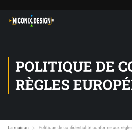
POLITIQUE DE 
RÈGLES EUROPÉ
La maison
Politique de confidentialité conforme aux règl