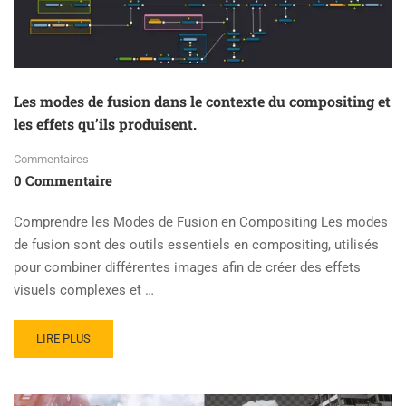
NODE
MERGE:
Les modes de fusion dans le contexte du compositing et
les effets qu’ils produisent.
Commentaires
0 Commentaire
Comprendre les Modes de Fusion en Compositing Les modes
de fusion sont des outils essentiels en compositing, utilisés
pour combiner différentes images afin de créer des effets
visuels complexes et …
READ
LIRE PLUS
MORE
ABOUT
LES