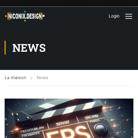
Login
NEWS
La maison
News