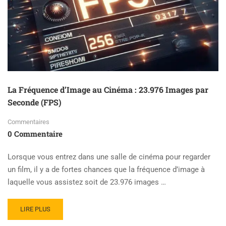
La Fréquence d’Image au Cinéma : 23.976 Images par
Seconde (FPS)
Commentaires
0 Commentaire
Lorsque vous entrez dans une salle de cinéma pour regarder
un film, il y a de fortes chances que la fréquence d’image à
laquelle vous assistez soit de 23.976 images …
READ
LIRE PLUS
MORE