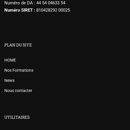
Numéro de DA : 44 54 04633 54
Numéro SIRET :
810428292 00025
PLAN DU SITE
HOME
Nos Formations
News
Nous contacter
UTILITAIRES