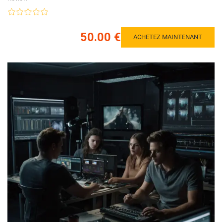
50.00 €
ACHETEZ MAINTENANT