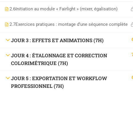
2.6
Initiation au module « Fairlight » (mixer, égalisation)
2.7
Exercices pratiques : montage d’une séquence complète
JOUR 3 : EFFETS ET ANIMATIONS (7H)
JOUR 4 : ÉTALONNAGE ET CORRECTION
COLORIMÉTRIQUE (7H)
JOUR 5 : EXPORTATION ET WORKFLOW
PROFESSIONNEL (7H)